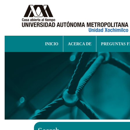
INICIO
ACERCA DE
PREGUNTAS 