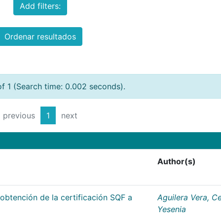
Add filters:
Ordenar resultados
of 1 (Search time: 0.002 seconds).
previous
1
next
Author(s)
 obtención de la certificación SQF a
Aguilera Vera, Ce
Yesenia