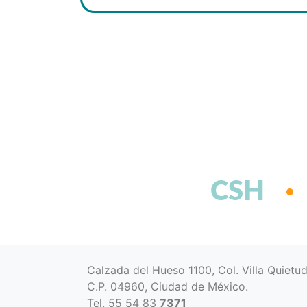
CSH
Calzada del Hueso 1100, Col. Villa Quietu
C.P. 04960, Ciudad de México.
Tel. 55 54 83
7371