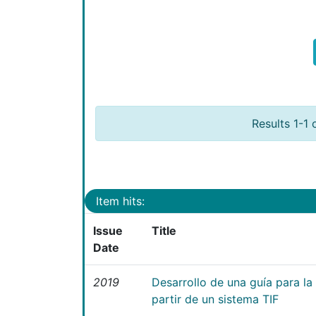
Results 1-1 
Item hits:
Issue
Title
Date
2019
Desarrollo de una guía para la
partir de un sistema TIF