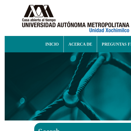
INICIO
ACERCA DE
PREGUNTAS 