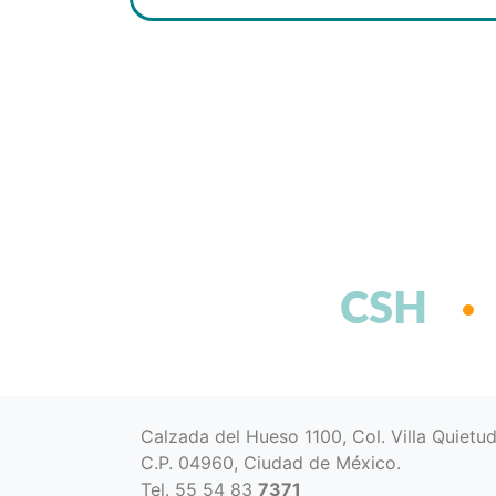
CSH
Calzada del Hueso 1100, Col. Villa Quietu
C.P. 04960, Ciudad de México.
Tel. 55 54 83
7371