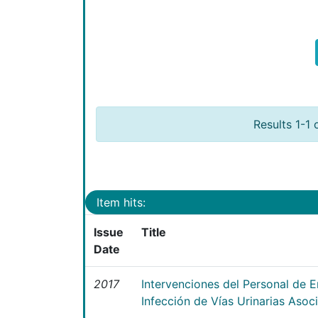
Results 1-1 
Item hits:
Issue
Title
Date
2017
Intervenciones del Personal de E
Infección de Vías Urinarias Asoc