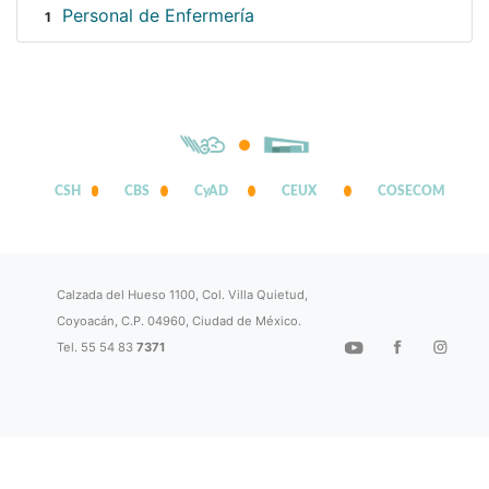
Personal de Enfermería
1
CSH
CBS
CyAD
CEUX
COSECOM
Calzada del Hueso 1100, Col. Villa Quietud,
Coyoacán, C.P. 04960, Ciudad de México.
Tel. 55 54 83
7371