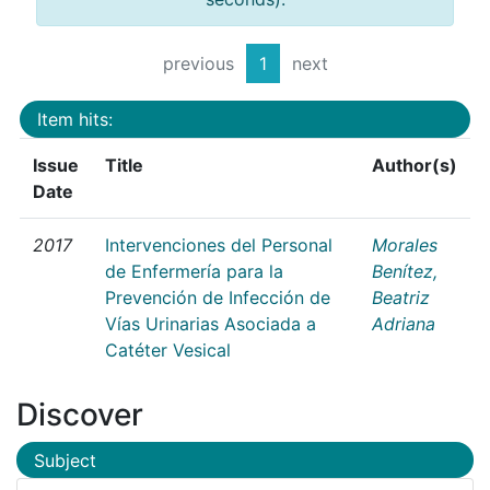
previous
1
next
Item hits:
Issue
Title
Author(s)
Date
2017
Intervenciones del Personal
Morales
de Enfermería para la
Benítez,
Prevención de Infección de
Beatriz
Vías Urinarias Asociada a
Adriana
Catéter Vesical
Discover
Subject