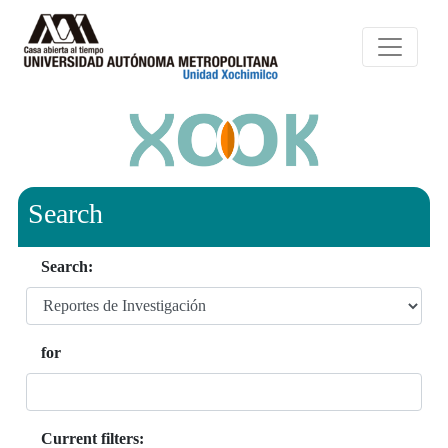
Search
Search:
for
Current filters: