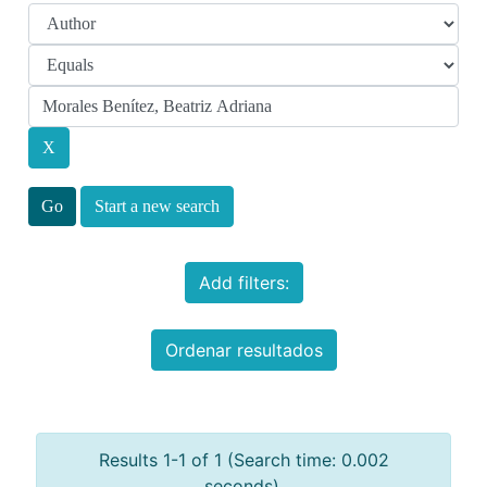
Start a new search
Add filters:
Ordenar resultados
Results 1-1 of 1 (Search time: 0.002
seconds).