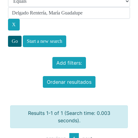
Start a new search
Add filters:
Ordenar resultados
Results 1-1 of 1 (Search time: 0.003
seconds).