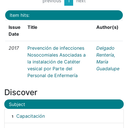
previous
1
next
Item hits:
Issue
Title
Author(s)
Date
2017
Prevención de infecciones
Delgado
Nosocomiales Asociadas a
Rentería,
la instalación de Catéter
María
vesical por Parte del
Guadalupe
Personal de Enfermería
Discover
Subject
Capacitación
1