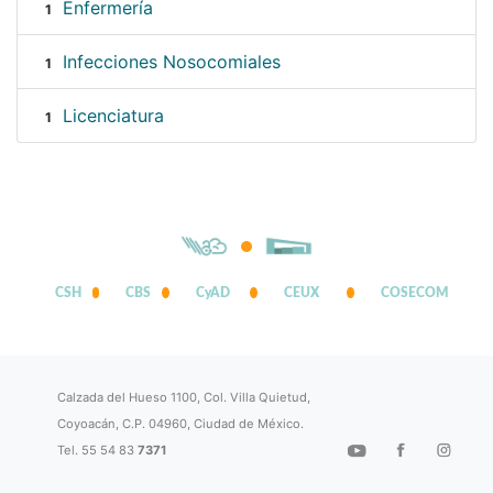
Enfermería
1
Infecciones Nosocomiales
1
Licenciatura
1
CSH
CBS
CyAD
CEUX
COSECOM
Calzada del Hueso 1100, Col. Villa Quietud,
Coyoacán, C.P. 04960, Ciudad de México.
Tel. 55 54 83
7371