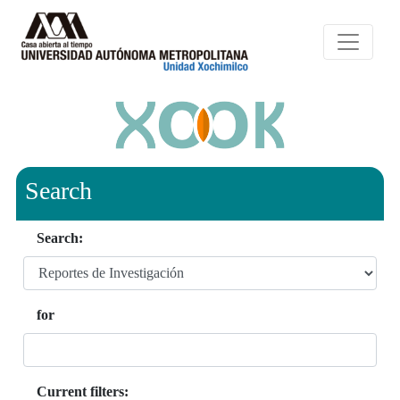
Search
Search:
for
Current filters: