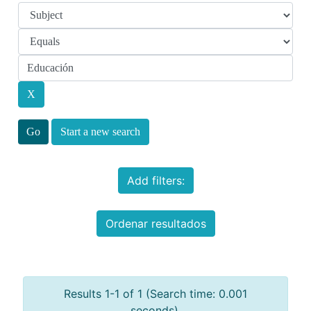
Start a new search
Add filters:
Ordenar resultados
Results 1-1 of 1 (Search time: 0.001
seconds).