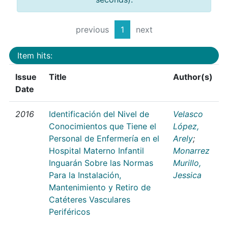
previous
1
next
Item hits:
Issue
Title
Author(s)
Date
2016
Identificación del Nivel de
Velasco
Conocimientos que Tiene el
López,
Personal de Enfermería en el
Arely
;
Hospital Materno Infantil
Monarrez
Inguarán Sobre las Normas
Murillo,
Para la Instalación,
Jessica
Mantenimiento y Retiro de
Catéteres Vasculares
Periféricos