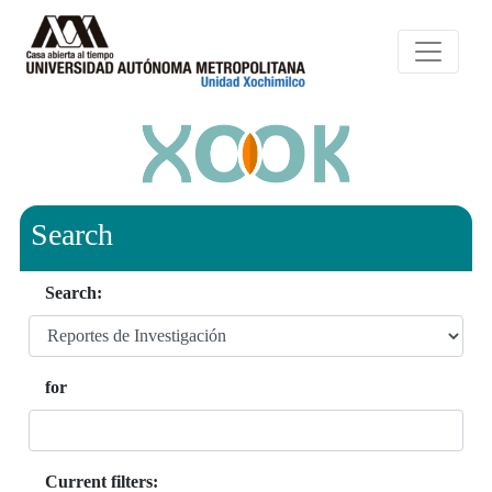
Search
Search:
for
Current filters: