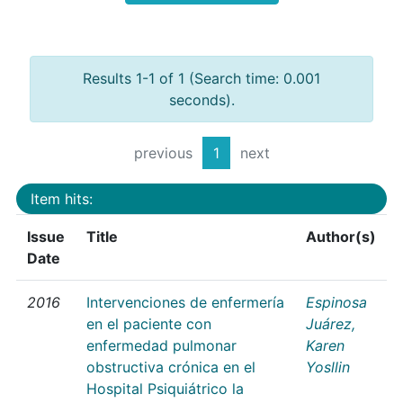
Results 1-1 of 1 (Search time: 0.001
seconds).
previous
1
next
Item hits:
Issue
Title
Author(s)
Date
2016
Intervenciones de enfermería
Espinosa
en el paciente con
Juárez,
enfermedad pulmonar
Karen
obstructiva crónica en el
Yosllin
Hospital Psiquiátrico la