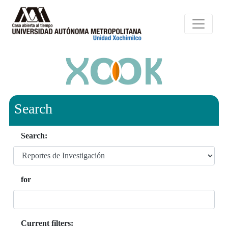
Search
Search:
for
Current filters: