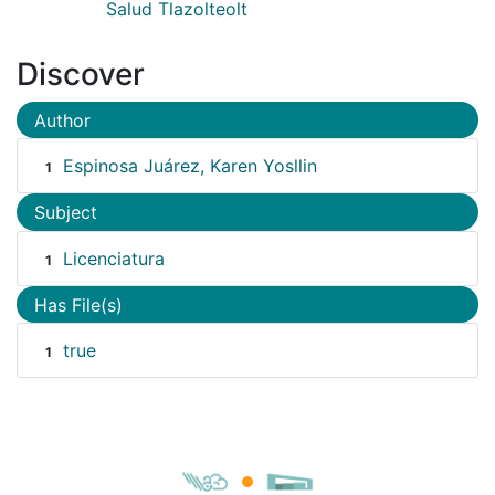
Salud Tlazolteolt
Discover
Author
Espinosa Juárez, Karen Yosllin
1
Subject
Licenciatura
1
Has File(s)
true
1