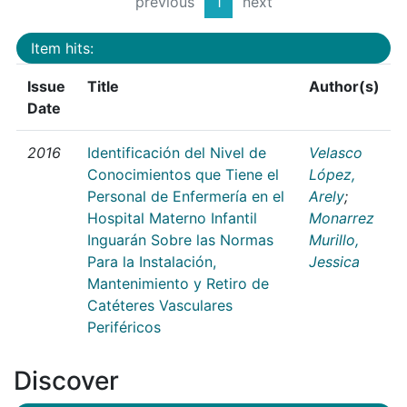
previous
1
next
Item hits:
Issue
Title
Author(s)
Date
2016
Identificación del Nivel de
Velasco
Conocimientos que Tiene el
López,
Personal de Enfermería en el
Arely
;
Hospital Materno Infantil
Monarrez
Inguarán Sobre las Normas
Murillo,
Para la Instalación,
Jessica
Mantenimiento y Retiro de
Catéteres Vasculares
Periféricos
Discover