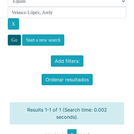
Start a new search
Add filters:
Ordenar resultados
Results 1-1 of 1 (Search time: 0.002
seconds).