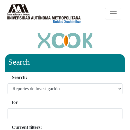
Search
Search:
for
Current filters: