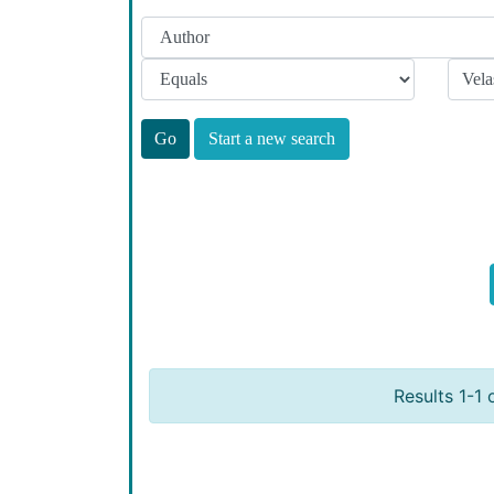
Start a new search
Results 1-1 