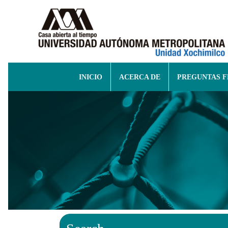
INICIO
ACERCA DE
PREGUNTAS 