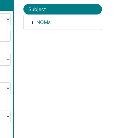
Subject
NOMs
1