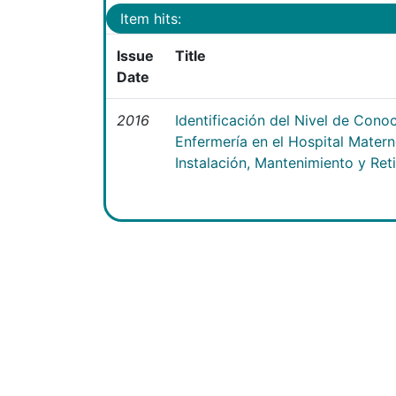
Item hits:
Issue
Title
Date
2016
Identificación del Nivel de Cono
Enfermería en el Hospital Matern
Instalación, Mantenimiento y Ret