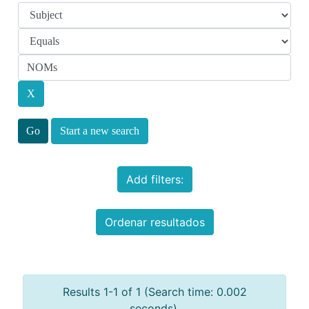
Start a new search
Add filters:
Ordenar resultados
Results 1-1 of 1 (Search time: 0.002
seconds).