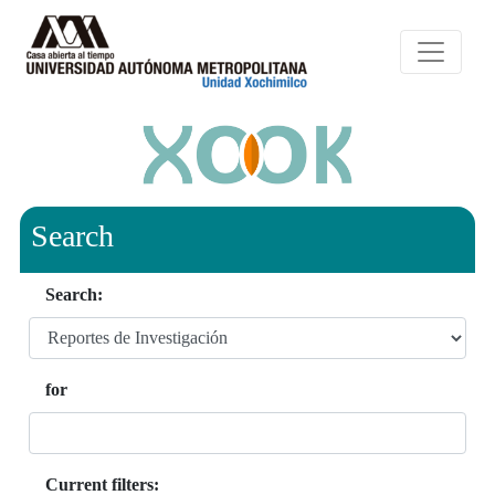
Search
Search:
for
Current filters: