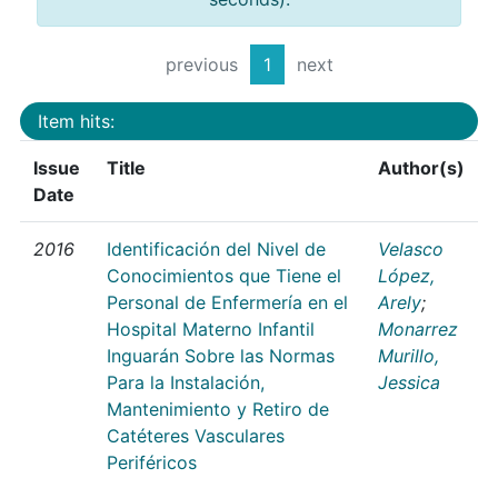
previous
1
next
Item hits:
Issue
Title
Author(s)
Date
2016
Identificación del Nivel de
Velasco
Conocimientos que Tiene el
López,
Personal de Enfermería en el
Arely
;
Hospital Materno Infantil
Monarrez
Inguarán Sobre las Normas
Murillo,
Para la Instalación,
Jessica
Mantenimiento y Retiro de
Catéteres Vasculares
Periféricos