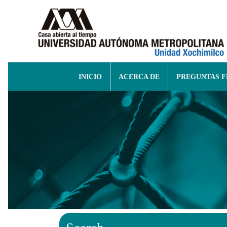
INICIO
ACERCA DE
PREGUNTAS 