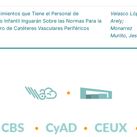
cimientos que Tiene el Personal de
Velasco Ló
o Infantil Inguarán Sobre las Normas Para la
Arely
;
iro de Catéteres Vasculares Periféricos
Monarrez
Murillo, Jes
CBS
CyAD
CEUX