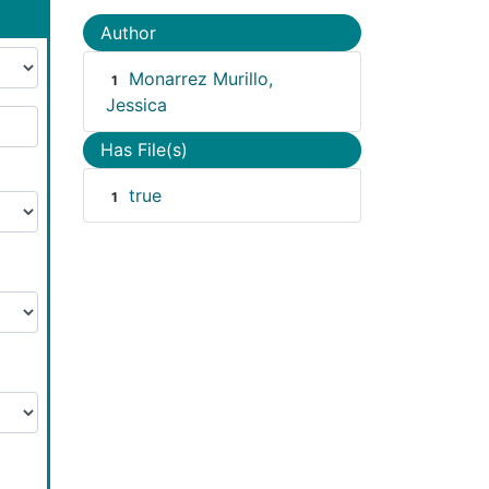
Author
Monarrez Murillo,
1
Jessica
Has File(s)
true
1