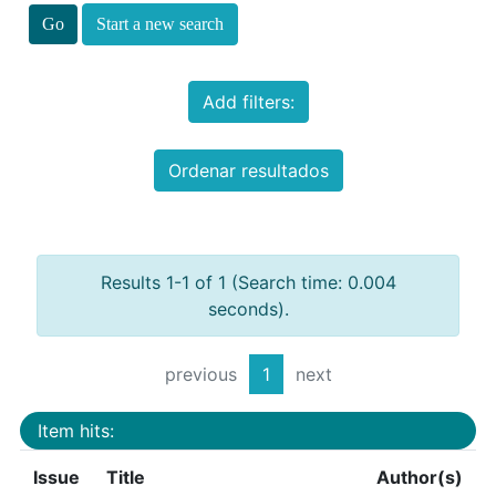
Start a new search
Add filters:
Ordenar resultados
Results 1-1 of 1 (Search time: 0.004
seconds).
previous
1
next
Item hits:
Issue
Title
Author(s)