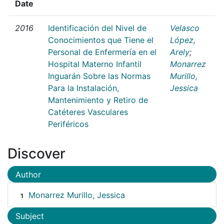
Date
2016
Identificación del Nivel de
Velasco
Conocimientos que Tiene el
López,
Personal de Enfermería en el
Arely
;
Hospital Materno Infantil
Monarrez
Inguarán Sobre las Normas
Murillo,
Para la Instalación,
Jessica
Mantenimiento y Retiro de
Catéteres Vasculares
Periféricos
Discover
Author
Monarrez Murillo, Jessica
1
Subject