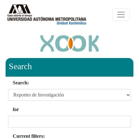
Search
Search:
for
Current filters: