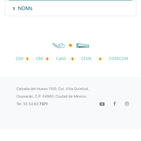
NOMs
1
CSH
CBS
CyAD
CEUX
COSECOM
Calzada del Hueso 1100, Col. Villa Quietud,
Coyoacán, C.P. 04960, Ciudad de México.
Tel. 55 54 83
7371