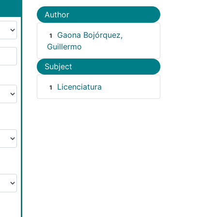
Author
Gaona Bojórquez,
1
Guillermo
Subject
Licenciatura
1