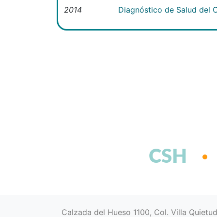
2014
Diagnóstico de Salud del C
CSH
Calzada del Hueso 1100, Col. Villa Quietu