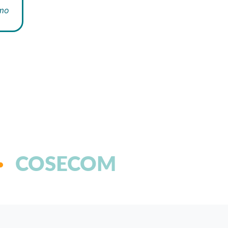
rmo
COSECOM