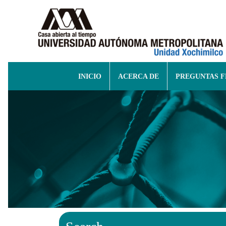
INICIO
ACERCA DE
PREGUNTAS 