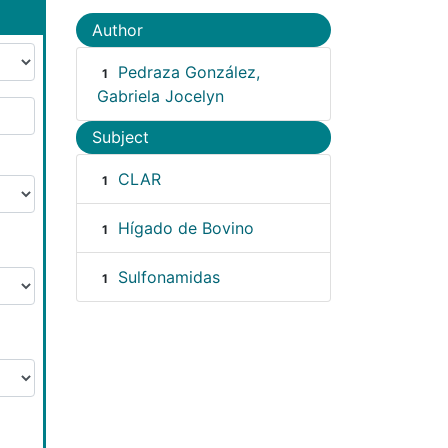
Author
Pedraza González,
1
Gabriela Jocelyn
Subject
CLAR
1
Hígado de Bovino
1
Sulfonamidas
1