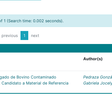
of 1 (Search time: 0.002 seconds).
previous
1
next
Author(s)
Hígado de Bovino Contaminado
Pedraza Gonzá
s Candidato a Material de Referencia
Gabriela Jocel