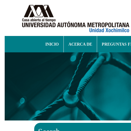
INICIO
ACERCA DE
PREGUNTAS 