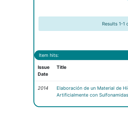
Results 1-1 
Item hits:
Issue
Title
Date
2014
Elaboración de un Material de 
Artificialmente con Sulfonamida