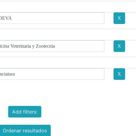
Add filters:
Ordenar resultados