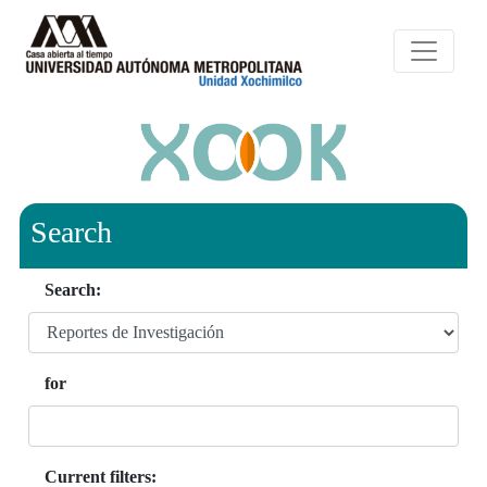
Search
Search:
for
Current filters: