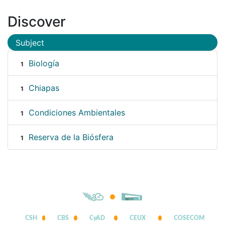
Discover
Subject
Biología
1
Chiapas
1
Condiciones Ambientales
1
Reserva de la Biósfera
1
CSH
CBS
CyAD
CEUX
COSECOM