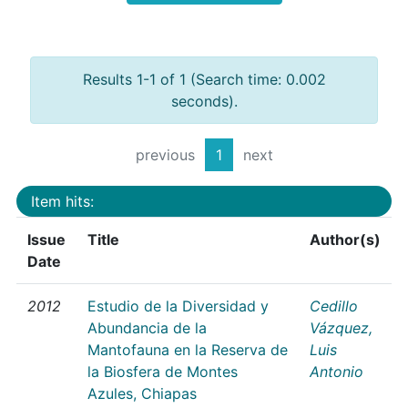
Results 1-1 of 1 (Search time: 0.002
seconds).
previous
1
next
Item hits:
Issue
Title
Author(s)
Date
2012
Estudio de la Diversidad y
Cedillo
Abundancia de la
Vázquez,
Mantofauna en la Reserva de
Luis
la Biosfera de Montes
Antonio
Azules, Chiapas