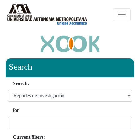
Search
Search:
for
Current filters: