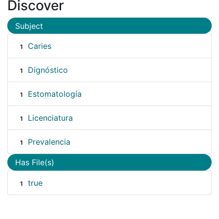
Discover
Subject
Caries
1
Dignóstico
1
Estomatología
1
Licenciatura
1
Prevalencia
1
Has File(s)
true
1