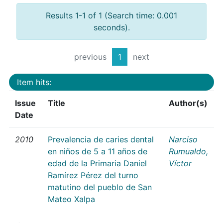
Results 1-1 of 1 (Search time: 0.001
seconds).
previous
1
next
Item hits:
Issue
Title
Author(s)
Date
2010
Prevalencia de caries dental
Narciso
en niños de 5 a 11 años de
Rumualdo,
edad de la Primaria Daniel
Víctor
Ramírez Pérez del turno
matutino del pueblo de San
Mateo Xalpa