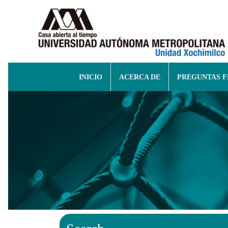
INICIO
ACERCA DE
PREGUNTAS 