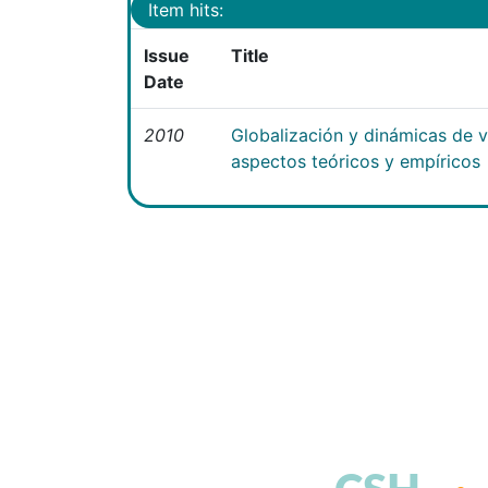
Item hits:
Issue
Title
Date
2010
Globalización y dinámicas de 
aspectos teóricos y empíricos