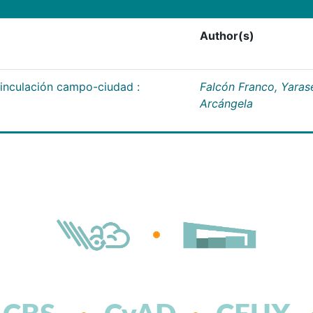
Author(s)
vinculación campo-ciudad :
Falcón Franco, Yaras
Arcángela