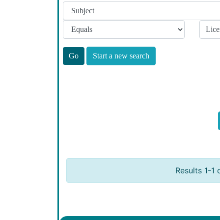
Start a new search
Results 1-1 