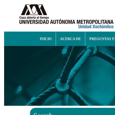
INICIO
ACERCA DE
PREGUNTAS 