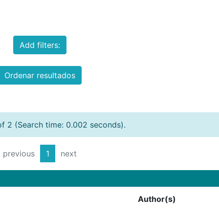
Add filters:
Ordenar resultados
of 2 (Search time: 0.002 seconds).
previous
1
next
Author(s)