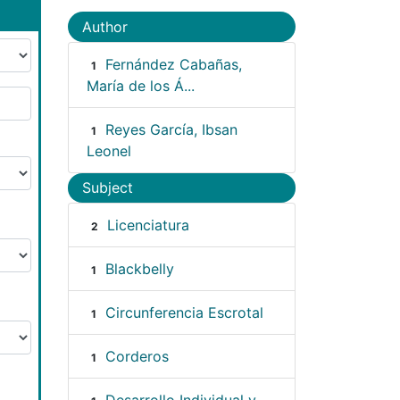
Author
Fernández Cabañas,
1
María de los Á...
Reyes García, Ibsan
1
Leonel
Subject
Licenciatura
2
Blackbelly
1
Circunferencia Escrotal
1
Corderos
1