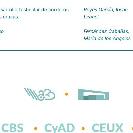
sarrollo testicular de corderos
Reyes García, Ibsan
s cruzas.
Leonel
go
Fernández Cabañas,
María de los Ángeles
CBS
CyAD
CEUX