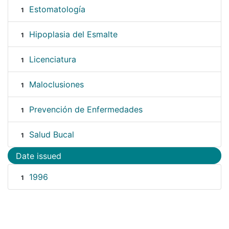
Estomatología
1
Hipoplasia del Esmalte
1
Licenciatura
1
Maloclusiones
1
Prevención de Enfermedades
1
Salud Bucal
1
Date issued
1996
1