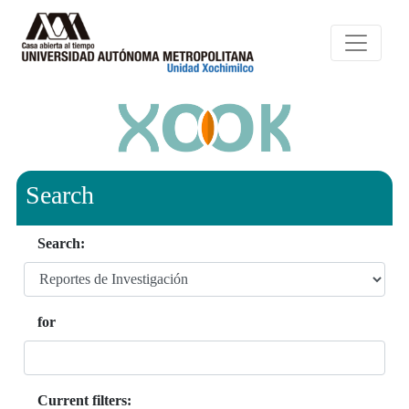
Search
Search:
for
Current filters: