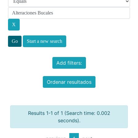
Start a new search
Add filters:
Ordenar resultados
Results 1-1 of 1 (Search time: 0.002
seconds).