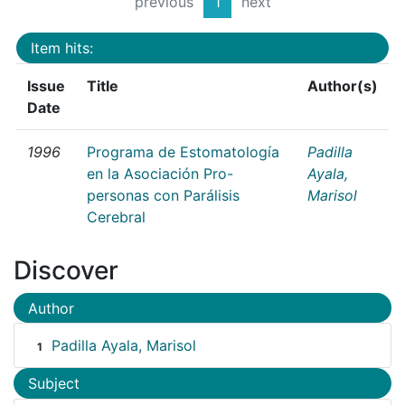
previous
1
next
Item hits:
Issue
Title
Author(s)
Date
1996
Programa de Estomatología
Padilla
en la Asociación Pro-
Ayala,
personas con Parálisis
Marisol
Cerebral
Discover
Author
Padilla Ayala, Marisol
1
Subject