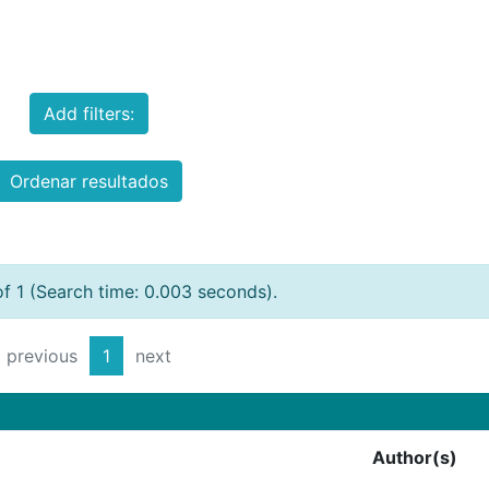
Add filters:
Ordenar resultados
of 1 (Search time: 0.003 seconds).
previous
1
next
Author(s)