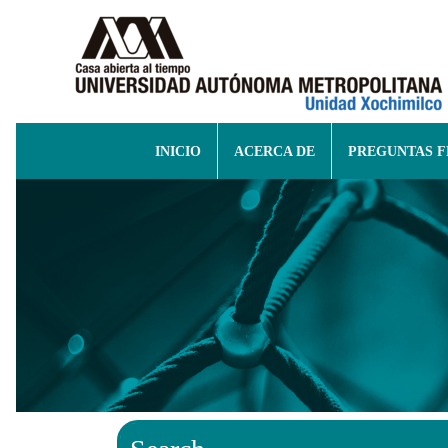
INICIO
ACERCA DE
PREGUNTAS 