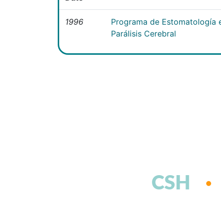
1996
Programa de Estomatología e
Parálisis Cerebral
CSH