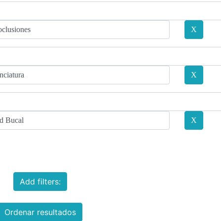
Add filters:
Ordenar resultados