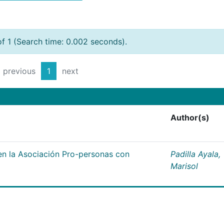
of 1 (Search time: 0.002 seconds).
previous
1
next
Author(s)
n la Asociación Pro-personas con
Padilla Ayala,
Marisol