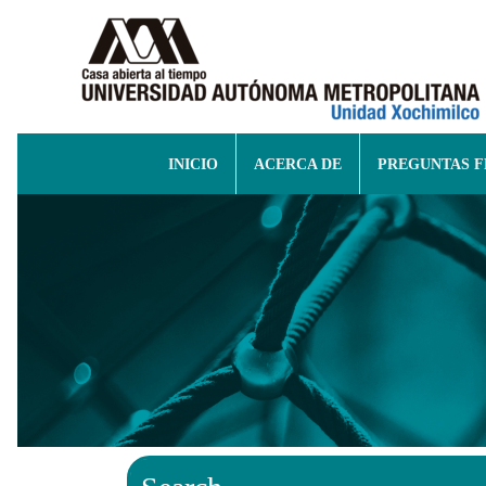
INICIO
ACERCA DE
PREGUNTAS 