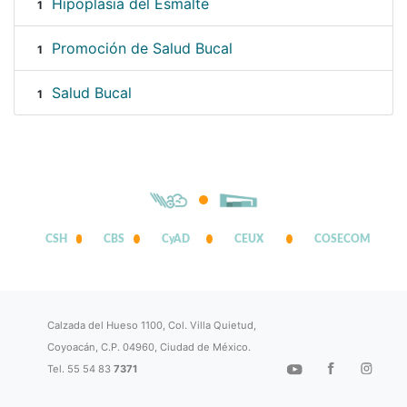
Hipoplasia del Esmalte
1
Promoción de Salud Bucal
1
Salud Bucal
1
CSH
CBS
CyAD
CEUX
COSECOM
Calzada del Hueso 1100, Col. Villa Quietud,
Coyoacán, C.P. 04960, Ciudad de México.
Tel. 55 54 83
7371