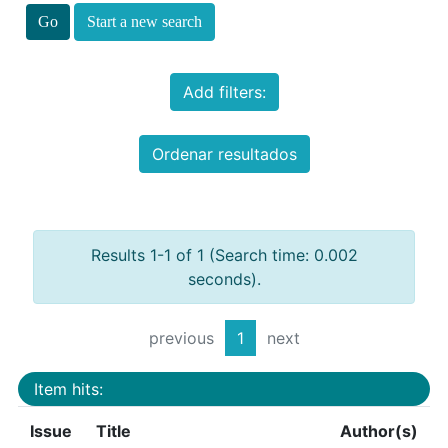
Start a new search
Add filters:
Ordenar resultados
Results 1-1 of 1 (Search time: 0.002
seconds).
previous
1
next
Item hits:
Issue
Title
Author(s)