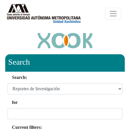
Search
Search:
for
Current filters: