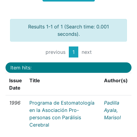
Results 1-1 of 1 (Search time: 0.001
seconds).
previous
1
next
Item hits:
Issue
Title
Author(s)
Date
1996
Programa de Estomatología
Padilla
en la Asociación Pro-
Ayala,
personas con Parálisis
Marisol
Cerebral