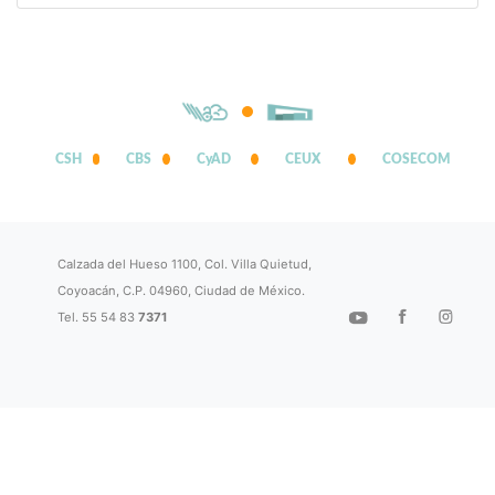
CSH
CBS
CyAD
CEUX
COSECOM
Calzada del Hueso 1100, Col. Villa Quietud,
Coyoacán, C.P. 04960, Ciudad de México.
Tel. 55 54 83
7371