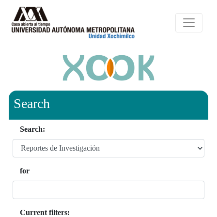
Search
Search:
for
Current filters: