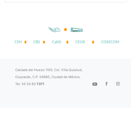
CSH
CBS
CyAD
CEUX
COSECOM
Calzada del Hueso 1100, Col. Villa Quietud,
Coyoacán, C.P. 04960, Ciudad de México.
Tel. 55 54 83
7371