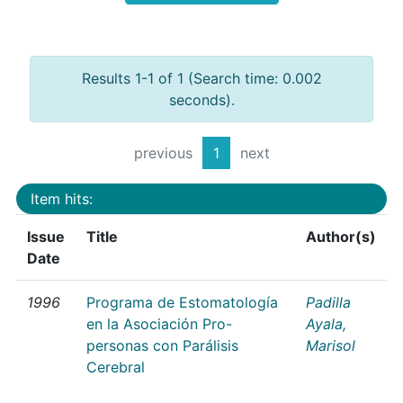
Results 1-1 of 1 (Search time: 0.002
seconds).
previous
1
next
Item hits:
Issue
Title
Author(s)
Date
1996
Programa de Estomatología
Padilla
en la Asociación Pro-
Ayala,
personas con Parálisis
Marisol
Cerebral