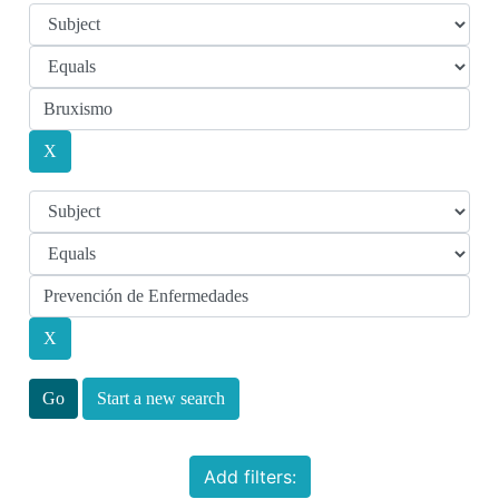
Start a new search
Add filters: