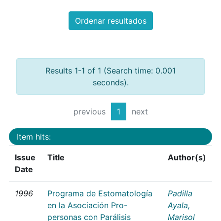
Ordenar resultados
Results 1-1 of 1 (Search time: 0.001
seconds).
previous
1
next
Item hits:
Issue
Title
Author(s)
Date
1996
Programa de Estomatología
Padilla
en la Asociación Pro-
Ayala,
personas con Parálisis
Marisol