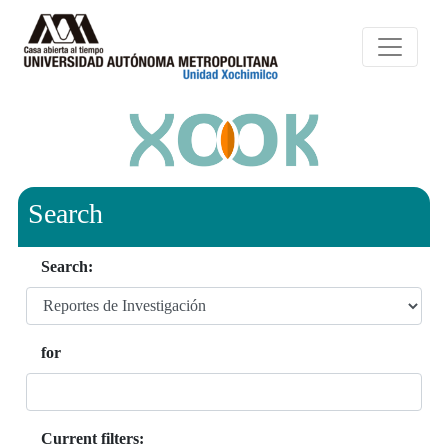
Search
Search:
for
Current filters: