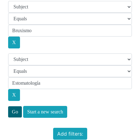
Start a new search
Add filters: