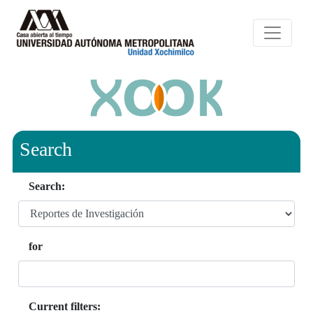
Search
Search:
for
Current filters: