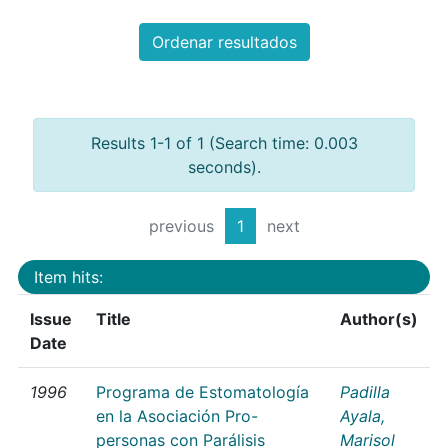
Ordenar resultados
Results 1-1 of 1 (Search time: 0.003
seconds).
previous
1
next
Item hits:
Issue
Title
Author(s)
Date
1996
Programa de Estomatología
Padilla
en la Asociación Pro-
Ayala,
personas con Parálisis
Marisol