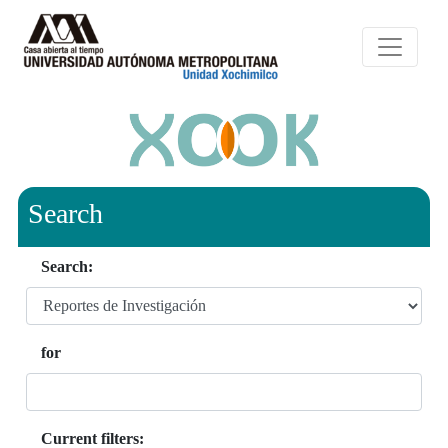
Search
Search:
for
Current filters: