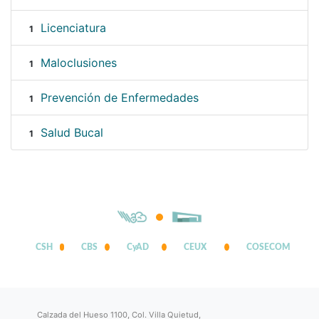
Licenciatura
1
Maloclusiones
1
Prevención de Enfermedades
1
Salud Bucal
1
CSH
CBS
CyAD
CEUX
COSECOM
Calzada del Hueso 1100, Col. Villa Quietud,