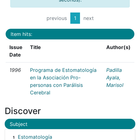
previous
1
next
Item hits:
Issue
Title
Author(s)
Date
1996
Programa de Estomatología
Padilla
en la Asociación Pro-
Ayala,
personas con Parálisis
Marisol
Cerebral
Discover
Subject
Estomatología
1