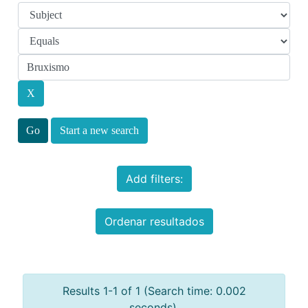
Start a new search
Add filters:
Ordenar resultados
Results 1-1 of 1 (Search time: 0.002
seconds).