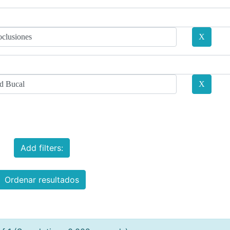
Add filters:
Ordenar resultados