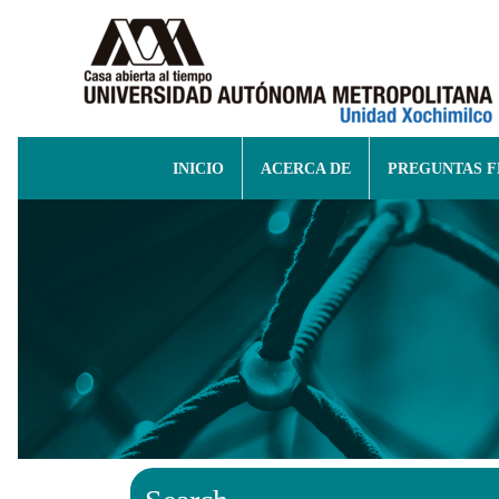
INICIO
ACERCA DE
PREGUNTAS 