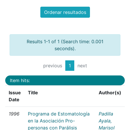
Ordenar resultados
Results 1-1 of 1 (Search time: 0.001
seconds).
previous
1
next
Item hits:
Issue
Title
Author(s)
Date
1996
Programa de Estomatología
Padilla
en la Asociación Pro-
Ayala,
personas con Parálisis
Marisol