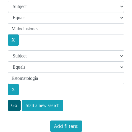
Start a new search
Add filters: