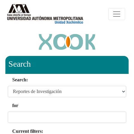
Search
Search:
for
Current filters: