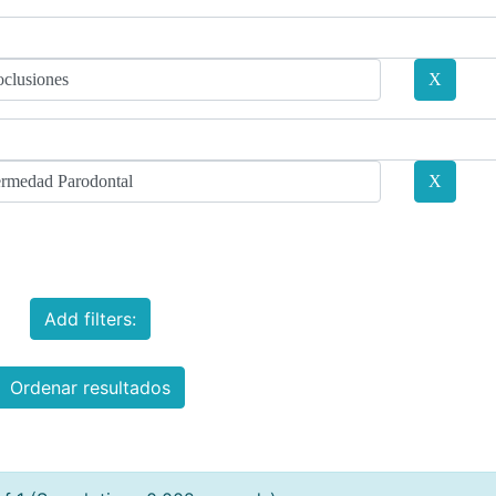
Add filters:
Ordenar resultados