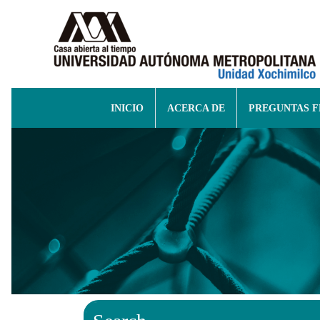
INICIO
ACERCA DE
PREGUNTAS 