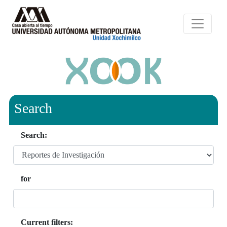
Search
Search:
for
Current filters: