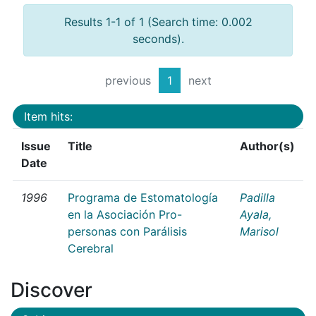
Results 1-1 of 1 (Search time: 0.002
seconds).
previous
1
next
Item hits:
Issue
Title
Author(s)
Date
1996
Programa de Estomatología
Padilla
en la Asociación Pro-
Ayala,
personas con Parálisis
Marisol
Cerebral
Discover