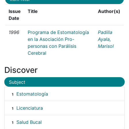
Issue
Title
Author(s)
Date
1996
Programa de Estomatología
Padilla
en la Asociación Pro-
Ayala,
personas con Parálisis
Marisol
Cerebral
Discover
Subject
Estomatología
1
Licenciatura
1
Salud Bucal
1