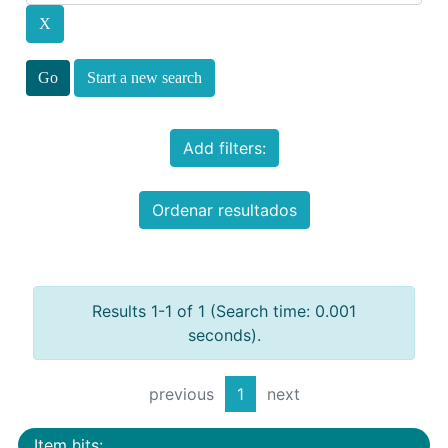
Start a new search
Add filters:
Ordenar resultados
Results 1-1 of 1 (Search time: 0.001
seconds).
previous
1
next
Item hits: