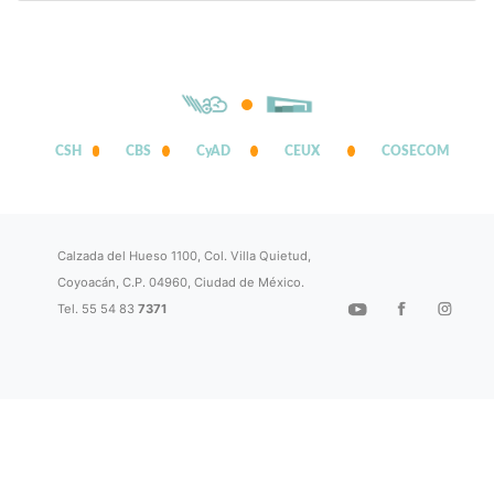
CSH
CBS
CyAD
CEUX
COSECOM
Calzada del Hueso 1100, Col. Villa Quietud,
Coyoacán, C.P. 04960, Ciudad de México.
Tel. 55 54 83
7371