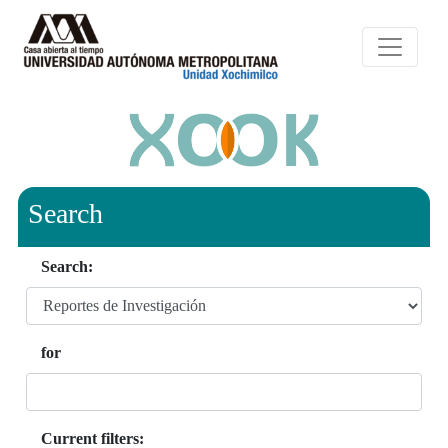
Search
Search:
for
Current filters: