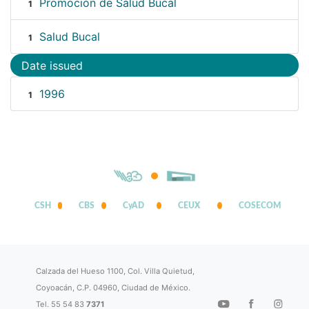
Promoción de Salud Bucal
1
Salud Bucal
1
Date issued
1996
1
CSH
CBS
CyAD
CEUX
COSECOM
Calzada del Hueso 1100, Col. Villa Quietud,
Coyoacán, C.P. 04960, Ciudad de México.
Tel. 55 54 83
7371