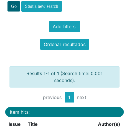
Start a new search
Add filters:
Ordenar resultados
Results 1-1 of 1 (Search time: 0.001
seconds).
previous
1
next
Item hits:
Issue
Title
Author(s)