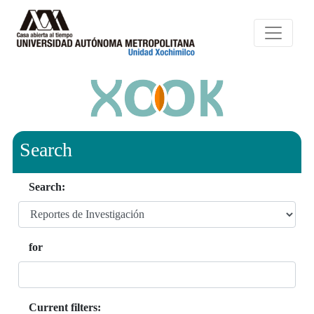
Search
Search:
for
Current filters: