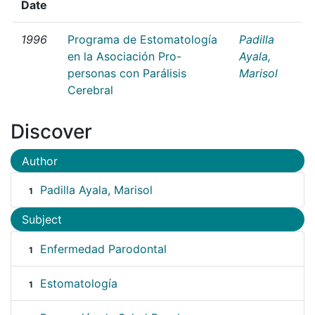
Date
1996
Programa de Estomatología
Padilla
en la Asociación Pro-
Ayala,
personas con Parálisis
Marisol
Cerebral
Discover
Author
Padilla Ayala, Marisol
1
Subject
Enfermedad Parodontal
1
Estomatología
1