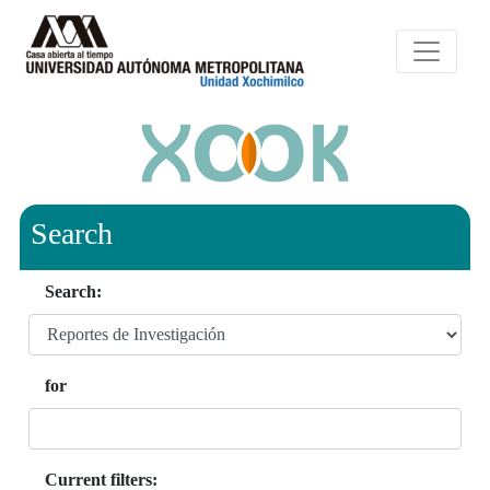
Search
Search:
for
Current filters: