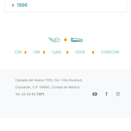
1996
1
CSH
CBS
CyAD
CEUX
COSECOM
Calzada del Hueso 1100, Col. Villa Quietud,
Coyoacán, C.P. 04960, Ciudad de México.
Tel. 55 54 83
7371