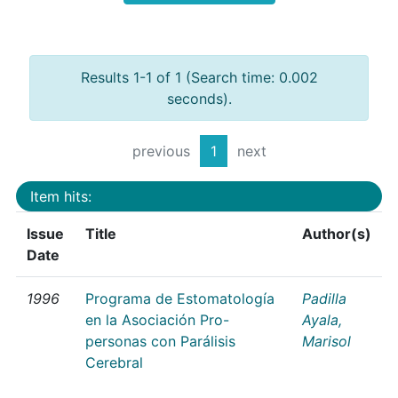
Results 1-1 of 1 (Search time: 0.002
seconds).
previous
1
next
Item hits:
Issue
Title
Author(s)
Date
1996
Programa de Estomatología
Padilla
en la Asociación Pro-
Ayala,
personas con Parálisis
Marisol
Cerebral