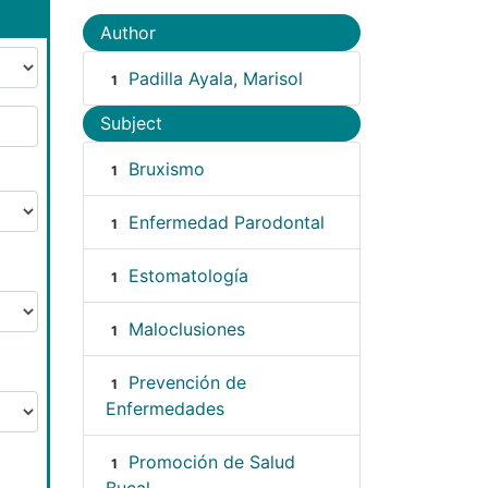
Author
Padilla Ayala, Marisol
1
Subject
Bruxismo
1
Enfermedad Parodontal
1
Estomatología
1
Maloclusiones
1
Prevención de
1
Enfermedades
Promoción de Salud
1