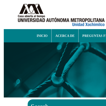
INICIO
ACERCA DE
PREGUNTAS 