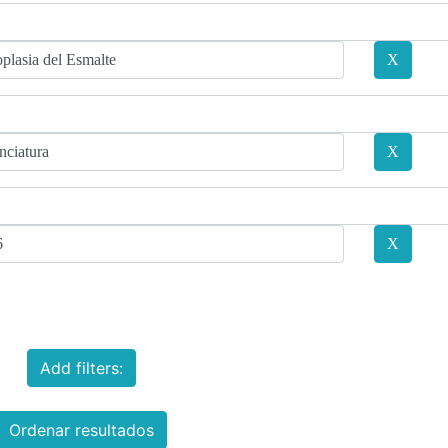
Add filters:
Ordenar resultados