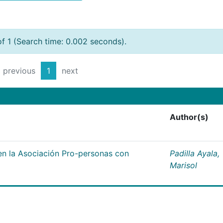
of 1 (Search time: 0.002 seconds).
previous
1
next
Author(s)
n la Asociación Pro-personas con
Padilla Ayala,
Marisol