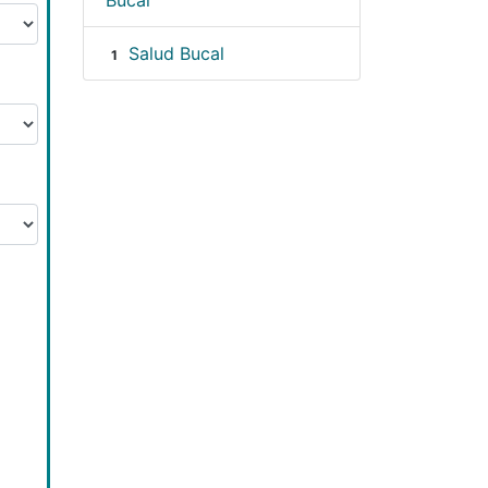
Bucal
Salud Bucal
1