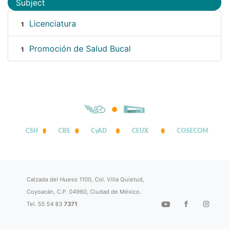
Subject
Licenciatura
1
Promoción de Salud Bucal
1
CSH
CBS
CyAD
CEUX
COSECOM
Calzada del Hueso 1100, Col. Villa Quietud,
Coyoacán, C.P. 04960, Ciudad de México.
Tel. 55 54 83
7371