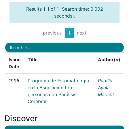
Results 1-1 of 1 (Search time: 0.002
seconds).
previous
1
next
Item hits:
Issue
Title
Author(s)
Date
1996
Programa de Estomatología
Padilla
en la Asociación Pro-
Ayala,
personas con Parálisis
Marisol
Cerebral
Discover