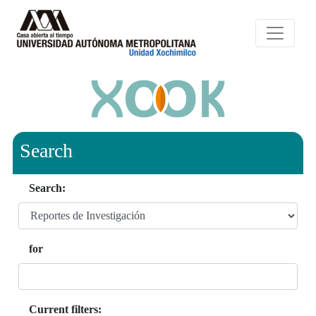
Search
Search:
for
Current filters: