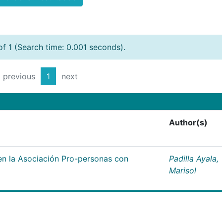
of 1 (Search time: 0.001 seconds).
previous
1
next
Author(s)
n la Asociación Pro-personas con
Padilla Ayala,
Marisol