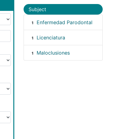
Subject
Enfermedad Parodontal
1
Licenciatura
1
Maloclusiones
1