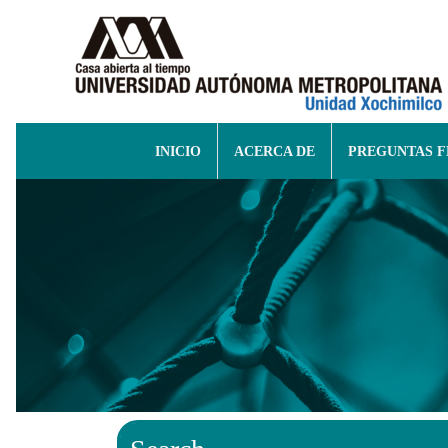
INICIO
ACERCA DE
PREGUNTAS 