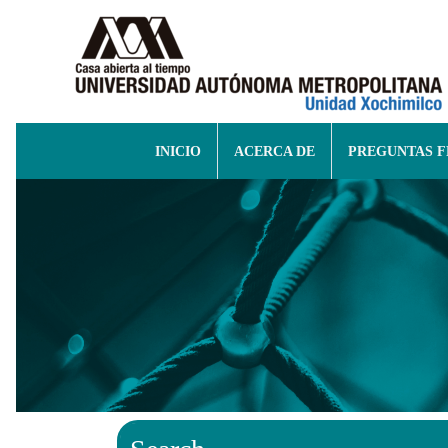
INICIO
ACERCA DE
PREGUNTAS 