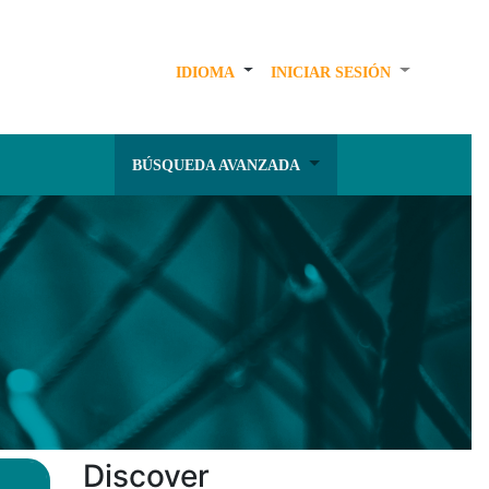
IDIOMA
INICIAR SESIÓN
BÚSQUEDA AVANZADA
Discover