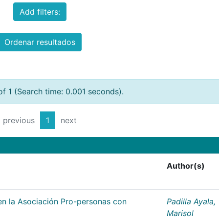
Add filters:
Ordenar resultados
of 1 (Search time: 0.001 seconds).
previous
1
next
Author(s)
n la Asociación Pro-personas con
Padilla Ayala,
Marisol