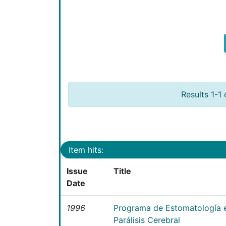
Results 1-1 
Item hits:
Issue
Title
Date
1996
Programa de Estomatología e
Parálisis Cerebral