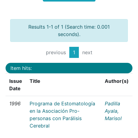
Results 1-1 of 1 (Search time: 0.001
seconds).
previous
1
next
Item hits:
Issue
Title
Author(s)
Date
1996
Programa de Estomatología
Padilla
en la Asociación Pro-
Ayala,
personas con Parálisis
Marisol
Cerebral