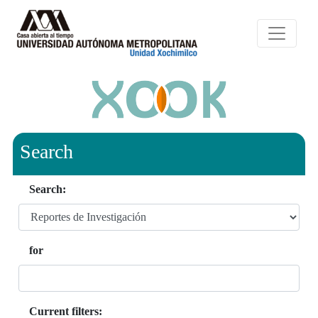
Search
Search:
for
Current filters: