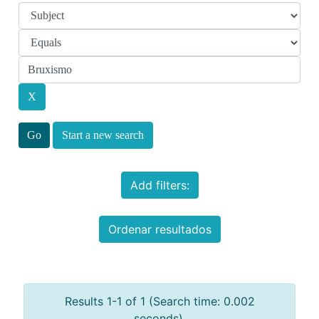
Start a new search
Add filters:
Ordenar resultados
Results 1-1 of 1 (Search time: 0.002
seconds).