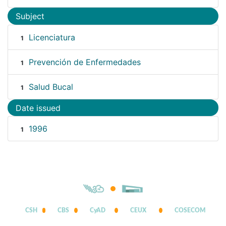
Subject
Licenciatura
1
Prevención de Enfermedades
1
Salud Bucal
1
Date issued
1996
1
CSH
CBS
CyAD
CEUX
COSECOM