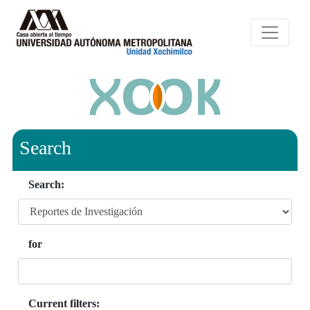
Search
Search:
for
Current filters: