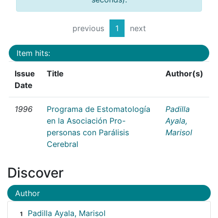
previous
1
next
Item hits:
Issue
Title
Author(s)
Date
1996
Programa de Estomatología
Padilla
en la Asociación Pro-
Ayala,
personas con Parálisis
Marisol
Cerebral
Discover
Author
Padilla Ayala, Marisol
1