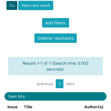
Start a new search
Add filters:
Ordenar resultados
Results 1-1 of 1 (Search time: 0.002
seconds).
previous
1
next
Item hits:
Issue
Title
Author(s)