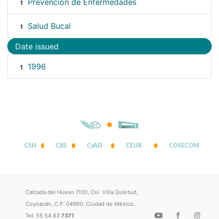
Prevención de Enfermedades
1
Salud Bucal
1
Date issued
1996
1
CSH
CBS
CyAD
CEUX
COSECOM
Calzada del Hueso 1100, Col. Villa Quietud,
Coyoacán, C.P. 04960, Ciudad de México.
Tel. 55 54 83
7371