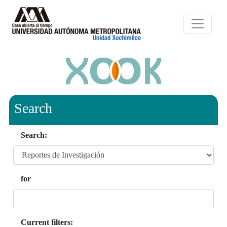
Search
Search:
for
Current filters: