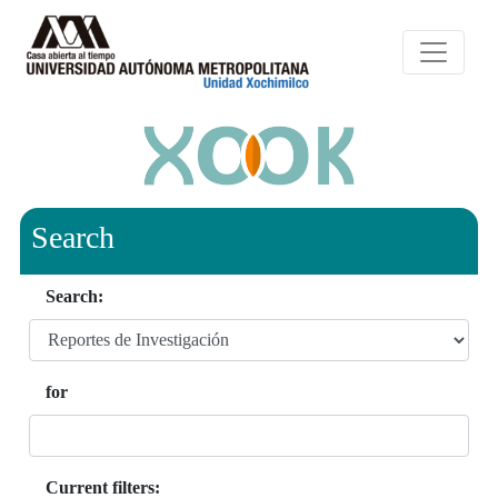
Search
Search:
for
Current filters: