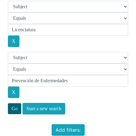
Start a new search
Add filters: