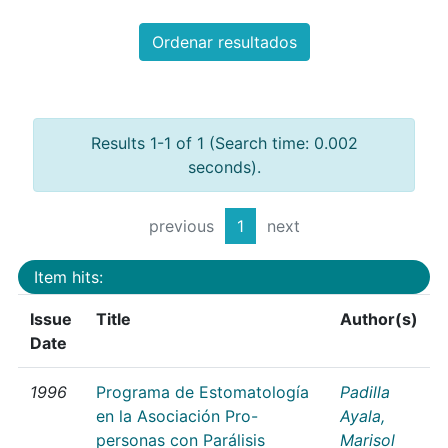
Ordenar resultados
Results 1-1 of 1 (Search time: 0.002
seconds).
previous
1
next
Item hits:
Issue
Title
Author(s)
Date
1996
Programa de Estomatología
Padilla
en la Asociación Pro-
Ayala,
personas con Parálisis
Marisol