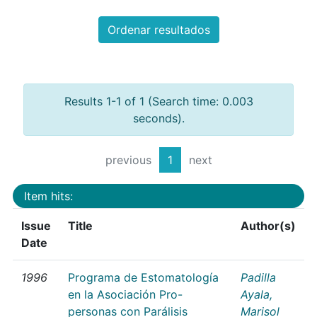
Ordenar resultados
Results 1-1 of 1 (Search time: 0.003
seconds).
previous
1
next
Item hits:
Issue
Title
Author(s)
Date
1996
Programa de Estomatología
Padilla
en la Asociación Pro-
Ayala,
personas con Parálisis
Marisol