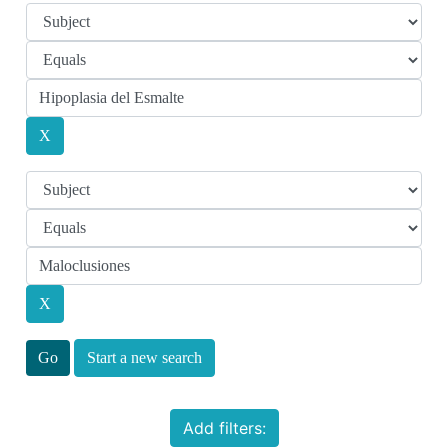
Start a new search
Add filters: