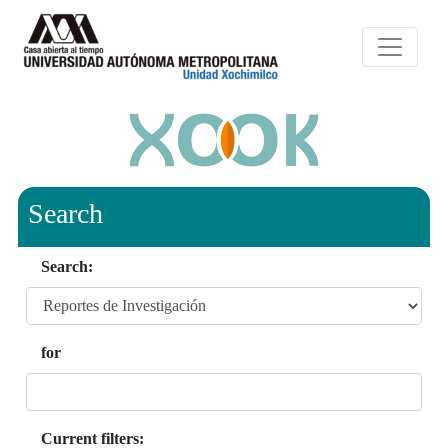
Search
Search:
for
Current filters: