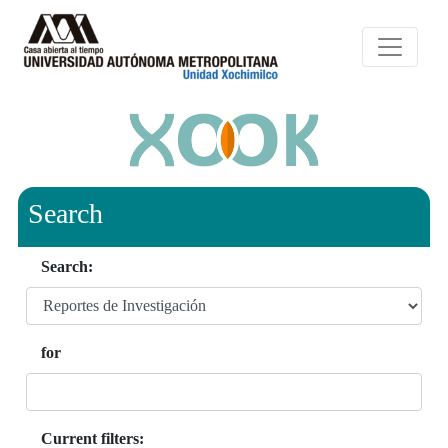
Search
Search:
for
Current filters: