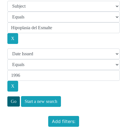
Start a new search
Add filters: