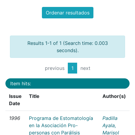
Ordenar resultados
Results 1-1 of 1 (Search time: 0.003
seconds).
previous
1
next
Item hits:
Issue
Title
Author(s)
Date
1996
Programa de Estomatología
Padilla
en la Asociación Pro-
Ayala,
personas con Parálisis
Marisol