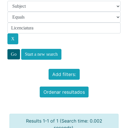
Start a new search
Add filters:
Ordenar resultados
Results 1-1 of 1 (Search time: 0.002
seconds).