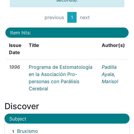
previous
1
next
Item hits:
Issue
Title
Author(s)
Date
1996
Programa de Estomatología
Padilla
en la Asociación Pro-
Ayala,
personas con Parálisis
Marisol
Cerebral
Discover
Subject
Bruxismo
1