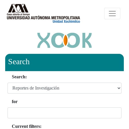
Search
Search:
for
Current filters: