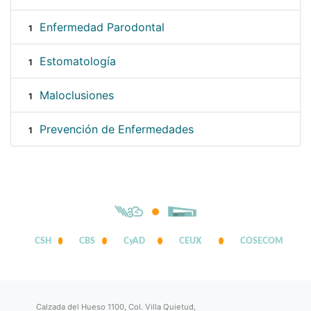
Enfermedad Parodontal
1
Estomatología
1
Maloclusiones
1
Prevención de Enfermedades
1
CSH
CBS
CyAD
CEUX
COSECOM
Calzada del Hueso 1100, Col. Villa Quietud,