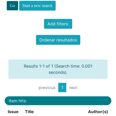
Start a new search
Add filters:
Ordenar resultados
Results 1-1 of 1 (Search time: 0.001
seconds).
previous
1
next
Item hits:
Issue
Title
Author(s)