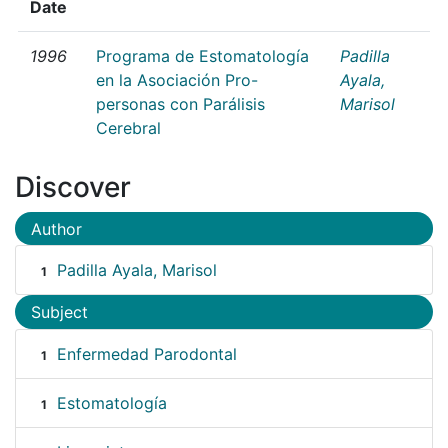
Date
1996
Programa de Estomatología
Padilla
en la Asociación Pro-
Ayala,
personas con Parálisis
Marisol
Cerebral
Discover
Author
Padilla Ayala, Marisol
1
Subject
Enfermedad Parodontal
1
Estomatología
1