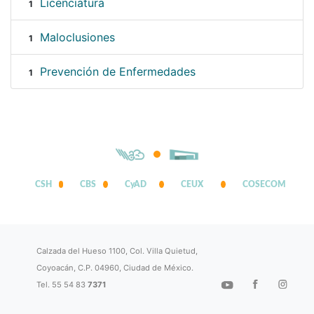
Licenciatura
1
Maloclusiones
1
Prevención de Enfermedades
1
CSH
CBS
CyAD
CEUX
COSECOM
Calzada del Hueso 1100, Col. Villa Quietud,
Coyoacán, C.P. 04960, Ciudad de México.
Tel. 55 54 83
7371