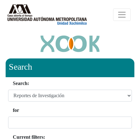
Search
Search:
for
Current filters: