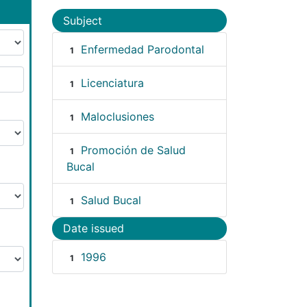
Subject
Enfermedad Parodontal
1
Licenciatura
1
Maloclusiones
1
Promoción de Salud
1
Bucal
Salud Bucal
1
Date issued
1996
1