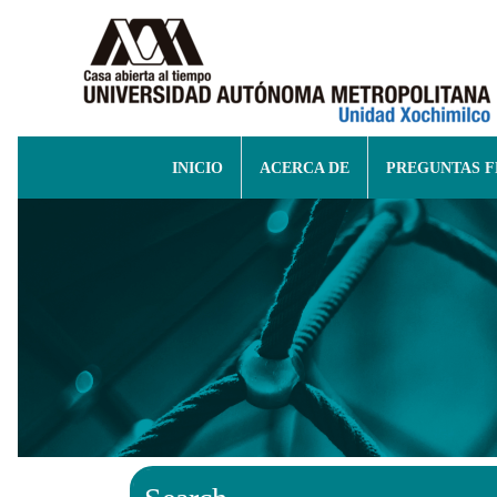
INICIO
ACERCA DE
PREGUNTAS 