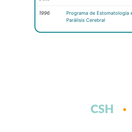
1996
Programa de Estomatología e
Parálisis Cerebral
CSH