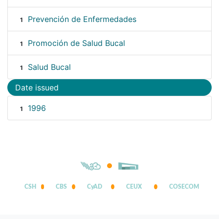
Prevención de Enfermedades
1
Promoción de Salud Bucal
1
Salud Bucal
1
Date issued
1996
1
CSH
CBS
CyAD
CEUX
COSECOM