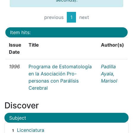
previous
1
next
Item hits:
Issue
Title
Author(s)
Date
1996
Programa de Estomatología
Padilla
en la Asociación Pro-
Ayala,
personas con Parálisis
Marisol
Cerebral
Discover
Subject
Licenciatura
1