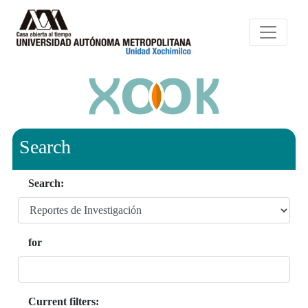
Search
Search:
for
Current filters: