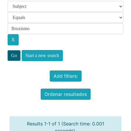
Start a new search
Add filters:
Ordenar resultados
Results 1-1 of 1 (Search time: 0.001
seconds).