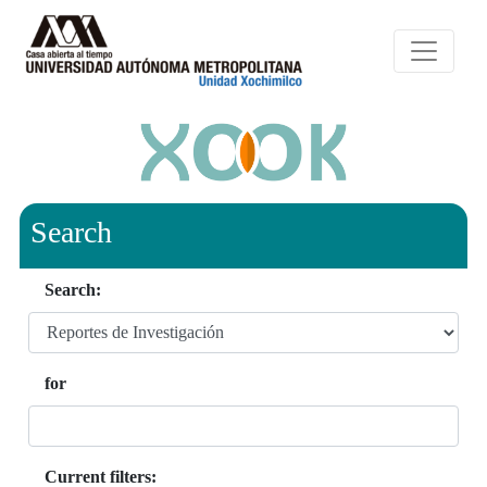
Search
Search:
for
Current filters: