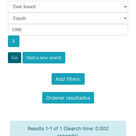
Start a new search
Add filters:
Ordenar resultados
Results 1-1 of 1 (Search time: 0.002
seconds).