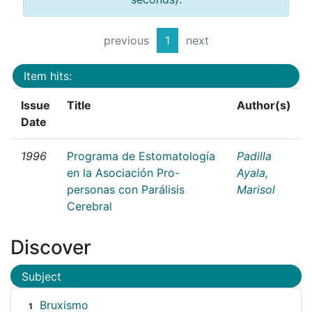
previous
1
next
Item hits:
Issue
Title
Author(s)
Date
1996
Programa de Estomatología
Padilla
en la Asociación Pro-
Ayala,
personas con Parálisis
Marisol
Cerebral
Discover
Subject
Bruxismo
1