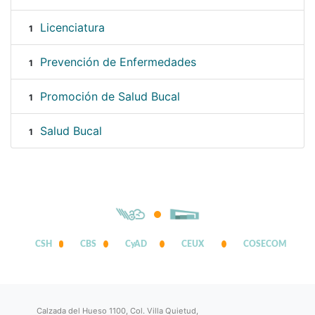
Licenciatura
1
Prevención de Enfermedades
1
Promoción de Salud Bucal
1
Salud Bucal
1
CSH
CBS
CyAD
CEUX
COSECOM
Calzada del Hueso 1100, Col. Villa Quietud,