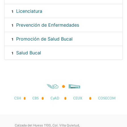
Licenciatura
1
Prevención de Enfermedades
1
Promoción de Salud Bucal
1
Salud Bucal
1
CSH
CBS
CyAD
CEUX
COSECOM
Calzada del Hueso 1100, Col. Villa Quietud,