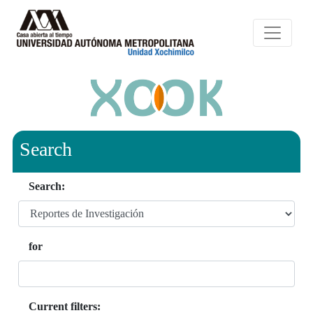
Search
Search:
for
Current filters: