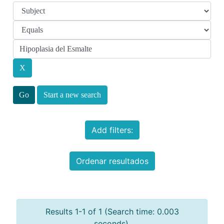
Start a new search
Add filters:
Ordenar resultados
Results 1-1 of 1 (Search time: 0.003
seconds).