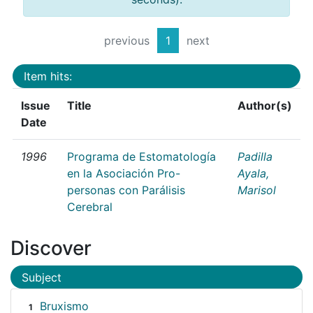
previous
1
next
Item hits:
Issue
Title
Author(s)
Date
1996
Programa de Estomatología
Padilla
en la Asociación Pro-
Ayala,
personas con Parálisis
Marisol
Cerebral
Discover
Subject
Bruxismo
1