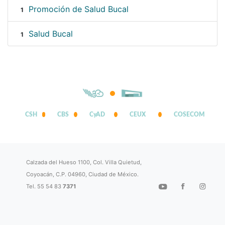
Promoción de Salud Bucal
1
Salud Bucal
1
CSH
CBS
CyAD
CEUX
COSECOM
Calzada del Hueso 1100, Col. Villa Quietud,
Coyoacán, C.P. 04960, Ciudad de México.
Tel. 55 54 83
7371