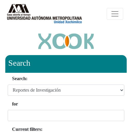
Search
Search:
for
Current filters: