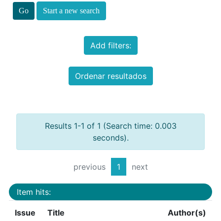
Start a new search
Add filters:
Ordenar resultados
Results 1-1 of 1 (Search time: 0.003
seconds).
previous
1
next
Item hits:
Issue
Title
Author(s)